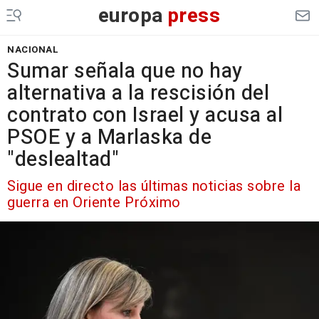
europa
press
NACIONAL
Sumar señala que no hay
alternativa a la rescisión del
contrato con Israel y acusa al
PSOE y a Marlaska de
"deslealtad"
Sigue en directo las últimas noticias sobre la
guerra en Oriente Próximo