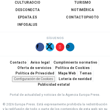
CULTURAOCIO
TURISMO
DESCONECTA
NOTIMÉRICA
EPDATA.ES
CONTACTOPHOTO
INFOSALUS
SÍGUENOS
Contacto
Aviso legal
Cumplimiento normativo
Oferta de servicios
Política de Cookies
Política de Privacidad
Mapa Web
Temas
Configuración de Cookies
Loteria de navidad
Publicidad estatal
Portal de actualidad y noticias de la Agencia Europa Press.
© 2026 Europa Press.
Está expresamente prohibida la redistribución
y la redifusión de todo o parte de los contenidos de esta web sin su