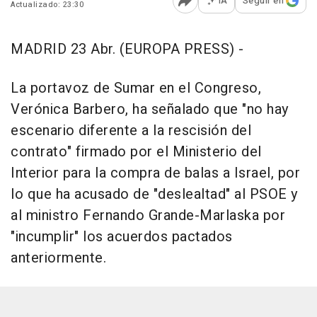
IA
Seguir en
Actualizado: 23:30
Abrir opciones para comp
MADRID 23 Abr. (EUROPA PRESS) -
La portavoz de Sumar en el Congreso,
Verónica Barbero, ha señalado que "no hay
escenario diferente a la rescisión del
contrato" firmado por el Ministerio del
Interior para la compra de balas a Israel, por
lo que ha acusado de "deslealtad" al PSOE y
al ministro Fernando Grande-Marlaska por
"incumplir" los acuerdos pactados
anteriormente.