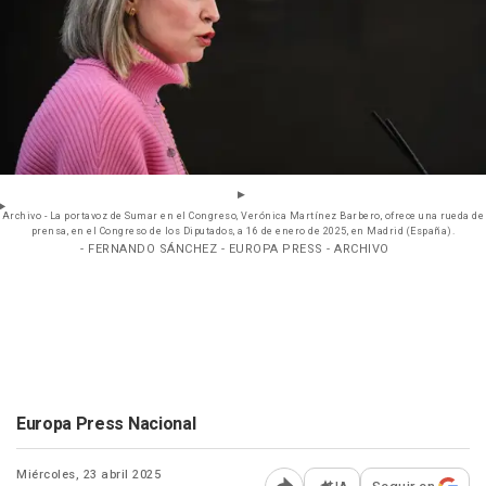
Archivo - La portavoz de Sumar en el Congreso, Verónica Martínez Barbero, ofrece una rueda de
prensa, en el Congreso de los Diputados, a 16 de enero de 2025, en Madrid (España).
- FERNANDO SÁNCHEZ - EUROPA PRESS - ARCHIVO
Europa Press Nacional
Miércoles, 23 abril 2025