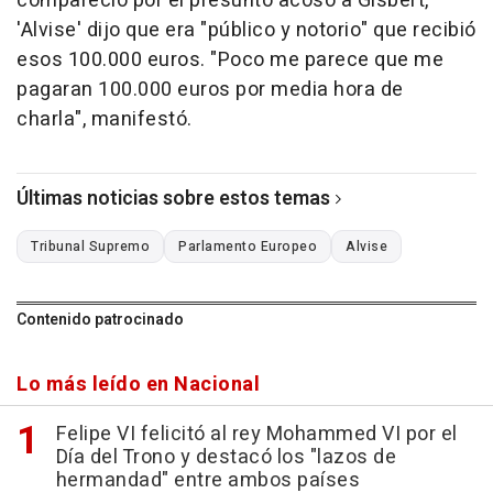
compareció por el presunto acoso a Gisbert,
'Alvise' dijo que era "público y notorio" que recibió
esos 100.000 euros. "Poco me parece que me
pagaran 100.000 euros por media hora de
charla", manifestó.
Últimas noticias sobre estos temas
Tribunal Supremo
Parlamento Europeo
Alvise
Contenido patrocinado
Lo más leído en Nacional
Felipe VI felicitó al rey Mohammed VI por el
Día del Trono y destacó los "lazos de
hermandad" entre ambos países