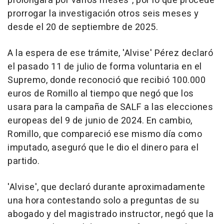
prolongará por varios meses", por lo que procede
prorrogar la investigación otros seis meses y
desde el 20 de septiembre de 2025.
A la espera de ese trámite, 'Alvise' Pérez declaró
el pasado 11 de julio de forma voluntaria en el
Supremo, donde reconoció que recibió 100.000
euros de Romillo al tiempo que negó que los
usara para la campaña de SALF a las elecciones
europeas del 9 de junio de 2024. En cambio,
Romillo, que compareció ese mismo día como
imputado, aseguró que le dio el dinero para el
partido.
'Alvise', que declaró durante aproximadamente
una hora contestando solo a preguntas de su
abogado y del magistrado instructor, negó que la