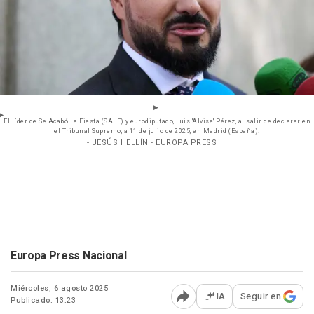
El líder de Se Acabó La Fiesta (SALF) y eurodiputado, Luis 'Alvise' Pérez, al salir de declarar en
el Tribunal Supremo, a 11 de julio de 2025, en Madrid (España).
- JESÚS HELLÍN - EUROPA PRESS
Europa Press Nacional
Miércoles, 6 agosto 2025
IA
Seguir en
Publicado: 13:23
Abrir opciones para comp