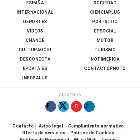
ESPAÑA
SOCIEDAD
INTERNACIONAL
CIENCIAPLUS
DEPORTES
PORTALTIC
VÍDEOS
EPSOCIAL
CHANCE
MOTOR
CULTURAOCIO
TURISMO
DESCONECTA
NOTIMÉRICA
EPDATA.ES
CONTACTOPHOTO
INFOSALUS
SÍGUENOS
Contacto
Aviso legal
Cumplimiento normativo
Oferta de servicios
Política de Cookies
Política de Privacidad
Mapa Web
Temas