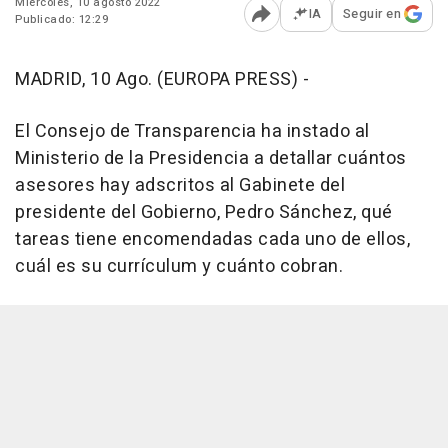
Miércoles, 10 agosto 2022
IA
Seguir en
Publicado: 12:29
Abrir opciones para comp
MADRID, 10 Ago. (EUROPA PRESS) -
El Consejo de Transparencia ha instado al
Ministerio de la Presidencia a detallar cuántos
asesores hay adscritos al Gabinete del
presidente del Gobierno, Pedro Sánchez, qué
tareas tiene encomendadas cada uno de ellos,
cuál es su currículum y cuánto cobran.