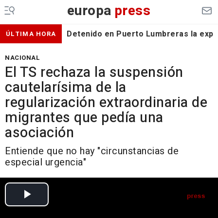
europa
press
Detenido en Puerto Lumbreras la expa
ÚLTIMA HORA
NACIONAL
El TS rechaza la suspensión
cautelarísima de la
regularización extraordinaria de
migrantes que pedía una
asociación
Entiende que no hay "circunstancias de
especial urgencia"