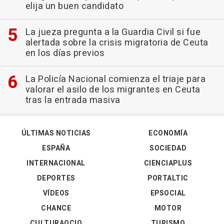
elija un buen candidato
La jueza pregunta a la Guardia Civil si fue
alertada sobre la crisis migratoria de Ceuta
en los días previos
La Policía Nacional comienza el triaje para
valorar el asilo de los migrantes en Ceuta
tras la entrada masiva
ÚLTIMAS NOTICIAS
ECONOMÍA
ESPAÑA
SOCIEDAD
INTERNACIONAL
CIENCIAPLUS
DEPORTES
PORTALTIC
VÍDEOS
EPSOCIAL
CHANCE
MOTOR
CULTURAOCIO
TURISMO