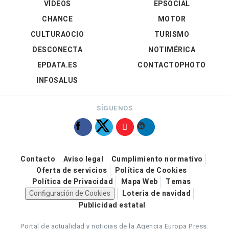
VÍDEOS
EPSOCIAL
CHANCE
MOTOR
CULTURAOCIO
TURISMO
DESCONECTA
NOTIMÉRICA
EPDATA.ES
CONTACTOPHOTO
INFOSALUS
SÍGUENOS
Contacto
Aviso legal
Cumplimiento normativo
Oferta de servicios
Política de Cookies
Política de Privacidad
Mapa Web
Temas
Configuración de Cookies
Loteria de navidad
Publicidad estatal
Portal de actualidad y noticias de la Agencia Europa Press.