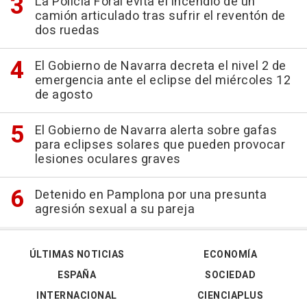
La Policía Foral evita el incendio de un
camión articulado tras sufrir el reventón de
dos ruedas
El Gobierno de Navarra decreta el nivel 2 de
emergencia ante el eclipse del miércoles 12
de agosto
El Gobierno de Navarra alerta sobre gafas
para eclipses solares que pueden provocar
lesiones oculares graves
Detenido en Pamplona por una presunta
agresión sexual a su pareja
ÚLTIMAS NOTICIAS
ECONOMÍA
ESPAÑA
SOCIEDAD
INTERNACIONAL
CIENCIAPLUS