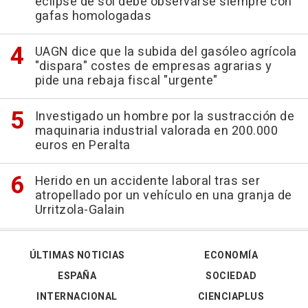
eclipse de sol debe observarse siempre con
gafas homologadas
UAGN dice que la subida del gasóleo agrícola
"dispara" costes de empresas agrarias y
pide una rebaja fiscal "urgente"
Investigado un hombre por la sustracción de
maquinaria industrial valorada en 200.000
euros en Peralta
Herido en un accidente laboral tras ser
atropellado por un vehículo en una granja de
Urritzola-Galain
ÚLTIMAS NOTICIAS
ECONOMÍA
ESPAÑA
SOCIEDAD
INTERNACIONAL
CIENCIAPLUS