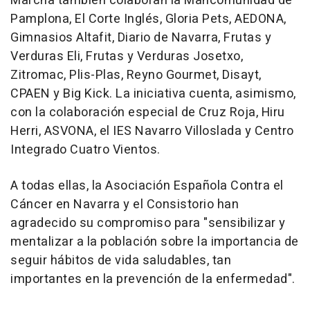
Marcha también colaboran la Mancomunidad de
Pamplona, El Corte Inglés, Gloria Pets, AEDONA,
Gimnasios Altafit, Diario de Navarra, Frutas y
Verduras Eli, Frutas y Verduras Josetxo,
Zitromac, Plis-Plas, Reyno Gourmet, Disayt,
CPAEN y Big Kick. La iniciativa cuenta, asimismo,
con la colaboración especial de Cruz Roja, Hiru
Herri, ASVONA, el IES Navarro Villoslada y Centro
Integrado Cuatro Vientos.
A todas ellas, la Asociación Española Contra el
Cáncer en Navarra y el Consistorio han
agradecido su compromiso para "sensibilizar y
mentalizar a la población sobre la importancia de
seguir hábitos de vida saludables, tan
importantes en la prevención de la enfermedad".