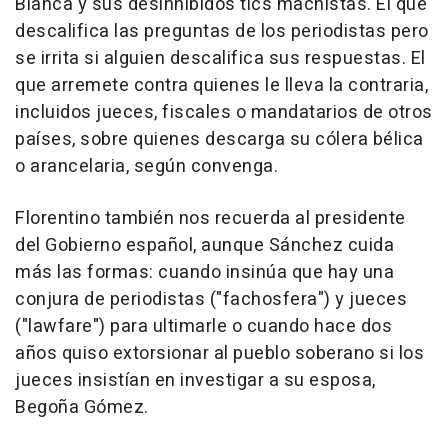
Blanca y sus desinhibidos tics machistas. El que
descalifica las preguntas de los periodistas pero
se irrita si alguien descalifica sus respuestas. El
que arremete contra quienes le lleva la contraria,
incluidos jueces, fiscales o mandatarios de otros
países, sobre quienes descarga su cólera bélica
o arancelaria, según convenga.
Florentino también nos recuerda al presidente
del Gobierno español, aunque Sánchez cuida
más las formas: cuando insinúa que hay una
conjura de periodistas ("fachosfera") y jueces
("lawfare") para ultimarle o cuando hace dos
años quiso extorsionar al pueblo soberano si los
jueces insistían en investigar a su esposa,
Begoña Gómez.