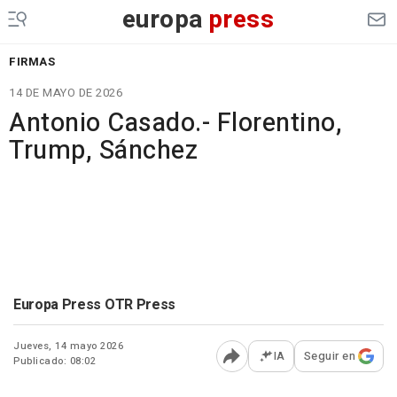
europa
press
FIRMAS
14 DE MAYO DE 2026
Antonio Casado.- Florentino,
Trump, Sánchez
Europa Press OTR Press
Jueves, 14 mayo 2026
IA
Seguir en
Publicado: 08:02
Abrir opciones para comp