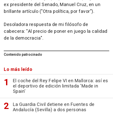
ex presidente del Senado, Manuel Cruz, en un
brillante artículo ("Otra política, por favor").
Desoladora respuesta de mi filósofo de
cabecera: "Al precio de poner en juego la calidad
de la democracia".
Contenido patrocinado
Lo más leído
El coche del Rey Felipe VI en Mallorca: así es
el deportivo de edición limitada 'Made in
Spain'
La Guardia Civil detiene en Fuentes de
Andalucía (Sevilla) a dos personas