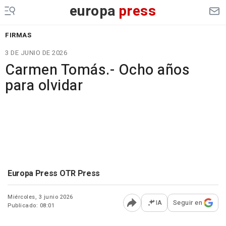
europa
press
FIRMAS
3 DE JUNIO DE 2026
Carmen Tomás.- Ocho años
para olvidar
Europa Press OTR Press
Miércoles, 3 junio 2026
IA
Seguir en
Publicado: 08:01
Abrir opciones para comp