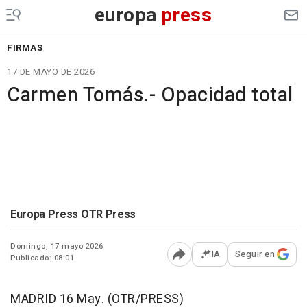
europa
press
FIRMAS
17 DE MAYO DE 2026
Carmen Tomás.- Opacidad total
Europa Press OTR Press
Domingo, 17 mayo 2026
IA
Seguir en
Publicado: 08:01
Abrir opciones para comp
MADRID 16 May. (OTR/PRESS)