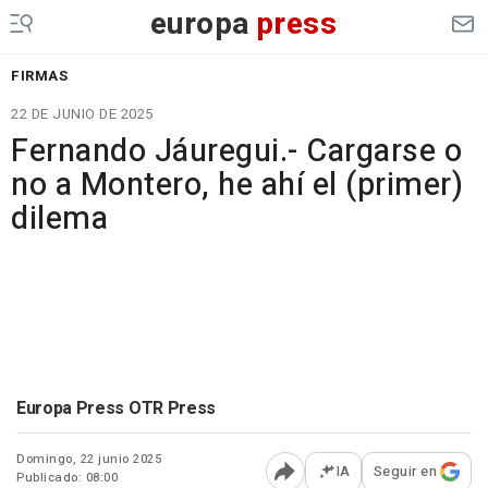
europa
press
FIRMAS
22 DE JUNIO DE 2025
Fernando Jáuregui.- Cargarse o
no a Montero, he ahí el (primer)
dilema
Europa Press OTR Press
Domingo, 22 junio 2025
IA
Seguir en
Publicado: 08:00
Abrir opciones para comp