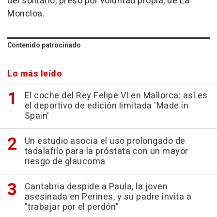
del solitario, preso por voluntad propia, de La
Moncloa.
Contenido patrocinado
Lo más leído
El coche del Rey Felipe VI en Mallorca: así es
el deportivo de edición limitada 'Made in
Spain'
Un estudio asocia el uso prolongado de
tadalafilo para la próstata con un mayor
riesgo de glaucoma
Cantabria despide a Paula, la joven
asesinada en Perines, y su padre invita a
"trabajar por el perdón"