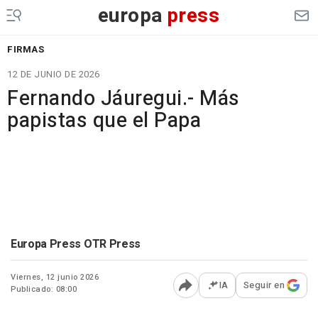
europa
press
FIRMAS
12 DE JUNIO DE 2026
Fernando Jáuregui.- Más
papistas que el Papa
Europa Press OTR Press
Viernes, 12 junio 2026
IA
Seguir en
Publicado: 08:00
Abrir opciones para comp