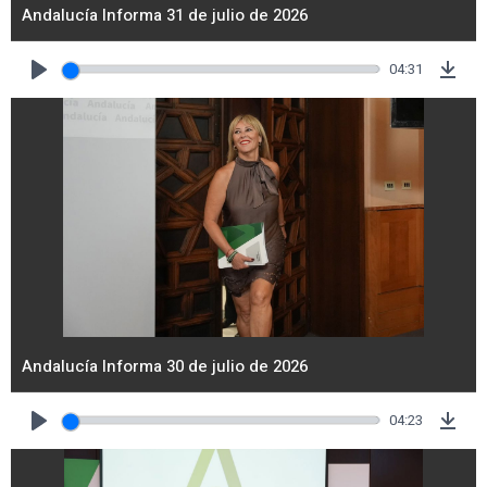
Andalucía Informa 31 de julio de 2026
04:31
Play
Dow
Andalucía Informa 30 de julio de 2026
04:23
Play
Dow