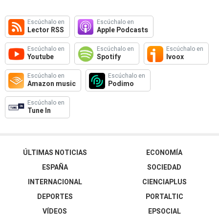
Escúchalo en
Escúchalo en
Lector RSS
Apple Podcasts
Escúchalo en
Escúchalo en
Escúchalo en
Youtube
Spotify
Ivoox
Escúchalo en
Escúchalo en
Amazon music
Podimo
Escúchalo en
Tune In
ÚLTIMAS NOTICIAS
ECONOMÍA
ESPAÑA
SOCIEDAD
INTERNACIONAL
CIENCIAPLUS
DEPORTES
PORTALTIC
VÍDEOS
EPSOCIAL