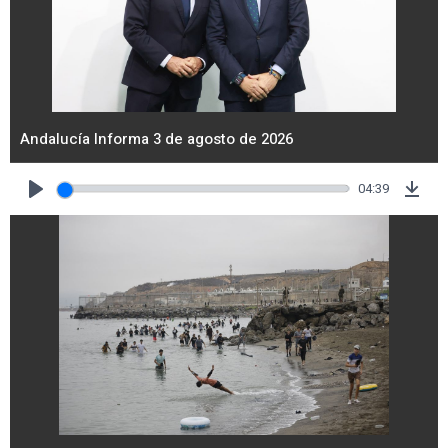
Andalucía Informa 3 de agosto de 2026
04:39
Play
Dow