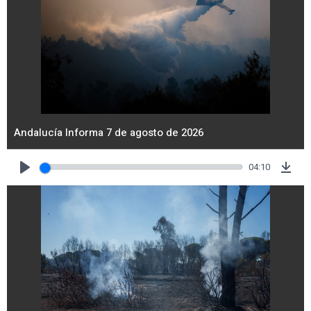
Andalucía Informa 7 de agosto de 2026
04:10
Play
Dow