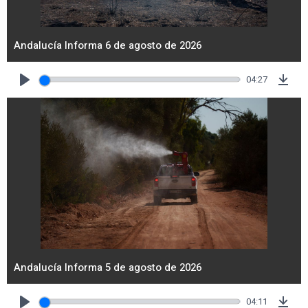
Andalucía Informa 6 de agosto de 2026
04:27
Play
Dow
Andalucía Informa 5 de agosto de 2026
04:11