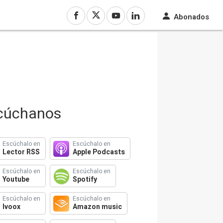
Abonados
cúchanos
Escúchalo en
Escúchalo en
Lector RSS
Apple Podcasts
Escúchalo en
Escúchalo en
Youtube
Spotify
Escúchalo en
Escúchalo en
Ivoox
Amazon music