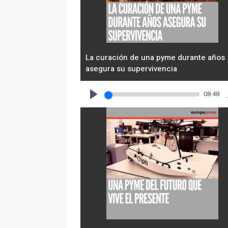
La curación de una pyme durante años
asegura su supervivencia
08:48
Play