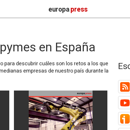
europa
press
s pymes en España
 para descubrir cuáles son los retos a los que
Es
medianas empresas de nuestro país durante la