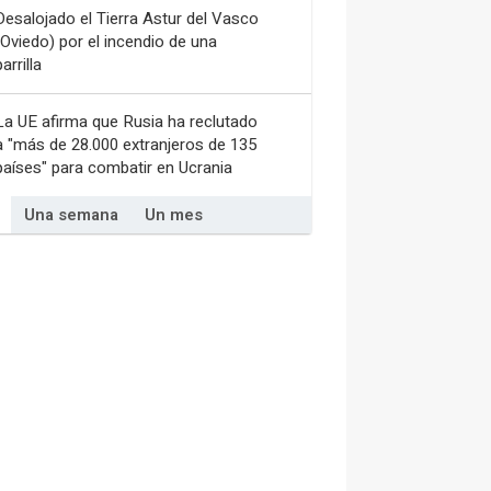
Desalojado el Tierra Astur del Vasco
(Oviedo) por el incendio de una
arrilla
La UE afirma que Rusia ha reclutado
a "más de 28.000 extranjeros de 135
países" para combatir en Ucrania
Una semana
Un mes