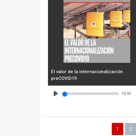
El valor de la internacionalización
preCOVID19
10:50
Play
1
2