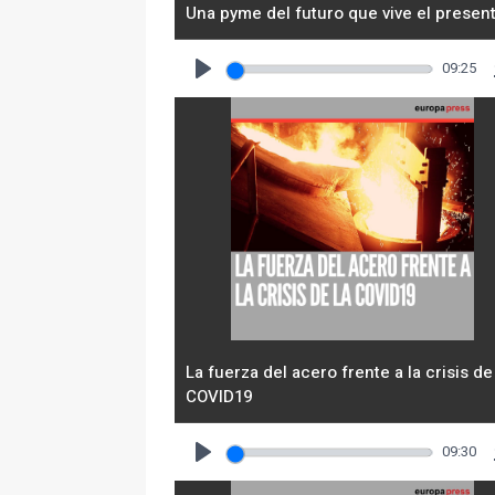
Una pyme del futuro que vive el presen
09:25
Play
La fuerza del acero frente a la crisis de
COVID19
09:30
Play