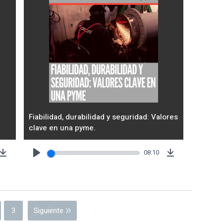
Fiabilidad, durabilidad y seguridad: Valores
clave en una pyme.
08:10
Download
Play
Download
3
Siguiente