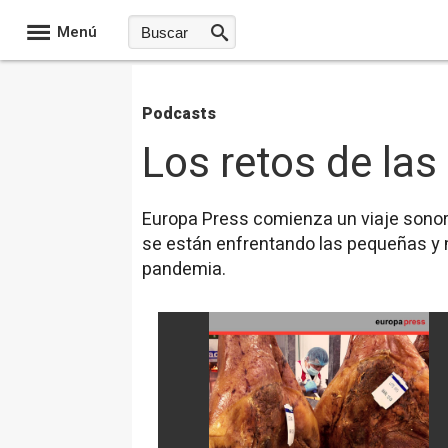
Menú
Podcasts
Los retos de la
Europa Press comienza un viaje sonoro
se están enfrentando las pequeñas y 
pandemia.