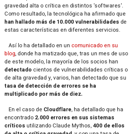
gravedad alta o crítica en distintos 'softwares'.
Como resultado, la tecnológica ha afirmado que
han hallado más de 10.000 vulnerabilidades
de
estas características en diferentes servicios.
Así lo ha detallado en un
comunicado en su
blog
, donde ha matizado que, tras un mes de uso
de este modelo, la mayoría de los socios han
detectado
cientos de vulnerabilidades críticas o
de alta gravedad y, varios, han detectado que su
tasa de detección de errores se ha
multiplicado por más de diez.
En el caso de
Cloudflare
, ha detallado que ha
encontrado
2.000 errores en sus sistemas
críticos
utilizando Claude Mythos,
400 de ellos
de alta o crítica gravedad
, y con una tasa de