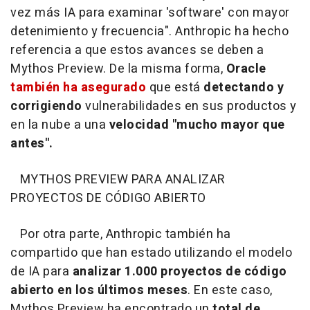
vez más IA para examinar 'software' con mayor
detenimiento y frecuencia". Anthropic ha hecho
referencia a que estos avances se deben a
Mythos Preview. De la misma forma,
Oracle
también ha asegurado
que está
detectando y
corrigiendo
vulnerabilidades en sus productos y
en la nube a una
velocidad "mucho mayor que
antes".
MYTHOS PREVIEW PARA ANALIZAR
PROYECTOS DE CÓDIGO ABIERTO
Por otra parte, Anthropic también ha
compartido que han estado utilizando el modelo
de IA para
analizar 1.000 proyectos de código
abierto en los últimos meses
. En este caso,
Mythos Preview ha encontrado un
total de