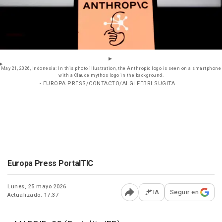
May 21, 2026, Indonesia: In this photo illustration, the Anthropic logo is seen on a smartphone
with a Claude mythos logo in the background.
- EUROPA PRESS/CONTACTO/ALGI FEBRI SUGITA
Europa Press PortalTIC
Lunes, 25 mayo 2026
IA
Seguir en
Actualizado: 17:37
Abrir opciones para comp