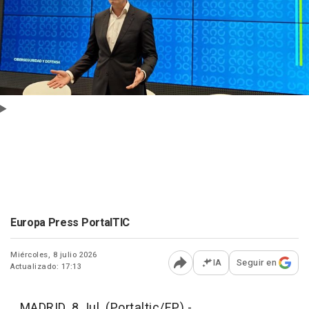
Europa Press PortalTIC
Miércoles, 8 julio 2026
IA
Seguir en
Actualizado: 17:13
Abrir opciones para comp
MADRID, 8 Jul. (Portaltic/EP) -