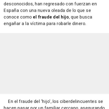
desconocidos, han regresado con fuerzan en
España con una nueva oleada de lo que se
conoce como
el fraude del hijo
, que busca
engañar a la víctima para robarle dinero.
En el fraude del 'hijo', los ciberdelincuentes se
hacen pasar por un familiar cercano, asegurando