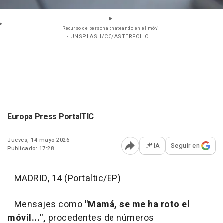
Recurso de persona chateando en el móvil
- UNSPLASH/CC/ASTERFOLIO
Europa Press PortalTIC
Jueves, 14 mayo 2026
IA
Seguir en
Publicado: 17:28
Abrir opciones para comp
MADRID, 14 (Portaltic/EP)
Mensajes como
"Mamá, se me ha roto el
móvil...",
procedentes de números