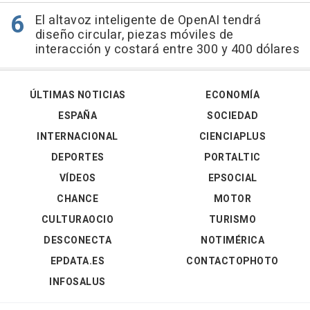
El altavoz inteligente de OpenAI tendrá
diseño circular, piezas móviles de
interacción y costará entre 300 y 400 dólares
ÚLTIMAS NOTICIAS
ECONOMÍA
ESPAÑA
SOCIEDAD
INTERNACIONAL
CIENCIAPLUS
DEPORTES
PORTALTIC
VÍDEOS
EPSOCIAL
CHANCE
MOTOR
CULTURAOCIO
TURISMO
DESCONECTA
NOTIMÉRICA
EPDATA.ES
CONTACTOPHOTO
INFOSALUS