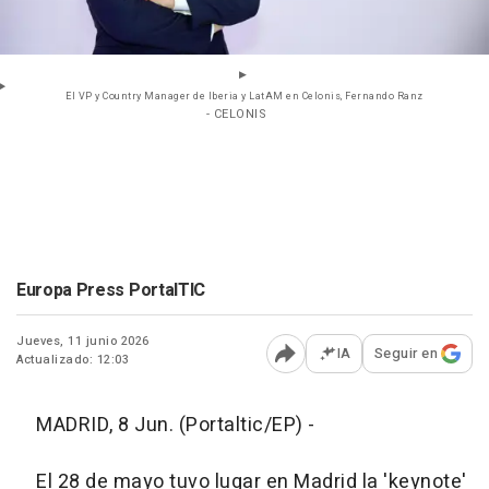
El VP y Country Manager de Iberia y LatAM en Celonis, Fernando Ranz
- CELONIS
Europa Press PortalTIC
Jueves, 11 junio 2026
IA
Seguir en
Actualizado: 12:03
Abrir opciones para comp
MADRID, 8 Jun. (Portaltic/EP) -
El 28 de mayo tuvo lugar en Madrid la 'keynote'