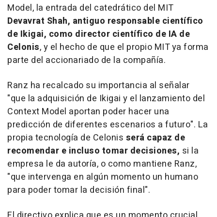
Model, la entrada del catedrático del MIT
Devavrat Shah, antiguo responsable científico
de Ikigai, como director científico de IA de
Celonis
, y el hecho de que el propio MIT ya forma
parte del accionariado de la compañía.
Ranz ha recalcado su importancia al señalar
"que la adquisición de Ikigai y el lanzamiento del
Context Model aportan poder hacer una
predicción de diferentes escenarios a futuro". La
propia tecnología de Celonis
será capaz de
recomendar e incluso tomar decisiones,
si la
empresa le da autoría, o como mantiene Ranz,
"que intervenga en algún momento un humano
para poder tomar la decisión final".
El directivo explica que es un momento crucial