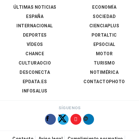
ÚLTIMAS NOTICIAS
ECONOMÍA
ESPAÑA
SOCIEDAD
INTERNACIONAL
CIENCIAPLUS
DEPORTES
PORTALTIC
VÍDEOS
EPSOCIAL
CHANCE
MOTOR
CULTURAOCIO
TURISMO
DESCONECTA
NOTIMÉRICA
EPDATA.ES
CONTACTOPHOTO
INFOSALUS
SÍGUENOS
Contacto
Aviso legal
Cumplimiento normativo