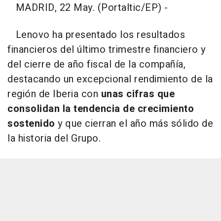
MADRID, 22 May. (Portaltic/EP) -
Lenovo ha presentado los resultados
financieros del último trimestre financiero y
del cierre de año fiscal de la compañía,
destacando un excepcional rendimiento de la
región de Iberia con
unas cifras que
consolidan la tendencia de crecimiento
sostenido
y que cierran el año más sólido de
la historia del Grupo.