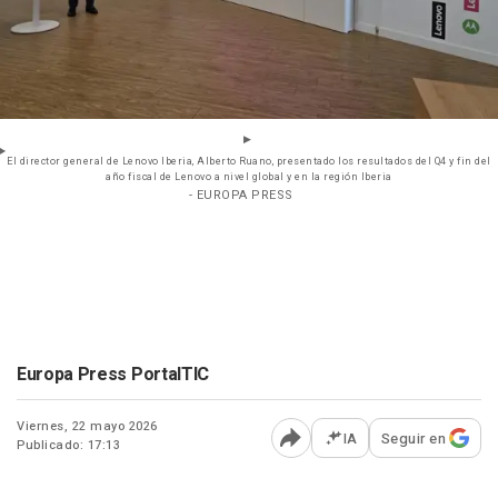
El director general de Lenovo Iberia, Alberto Ruano, presentado los resultados del Q4 y fin del
año fiscal de Lenovo a nivel global y en la región Iberia
- EUROPA PRESS
Europa Press PortalTIC
Viernes, 22 mayo 2026
IA
Seguir en
Publicado: 17:13
Abrir opciones para comp