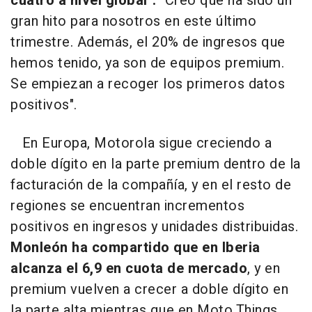
cuatro a nivel global".
"Creo que ha sido un
gran hito para nosotros en este último
trimestre. Además, el 20% de ingresos que
hemos tenido, ya son de equipos premium.
Se empiezan a recoger los primeros datos
positivos".
En Europa, Motorola sigue creciendo a
doble dígito en la parte premium dentro de la
facturación de la compañía, y en el resto de
regiones se encuentran incrementos
positivos en ingresos y unidades distribuidas.
Monleón ha compartido que en Iberia
alcanza el 6,9 en cuota de mercado
, y en
premium vuelven a crecer a doble dígito en
la parte alta mientras que en Moto Things