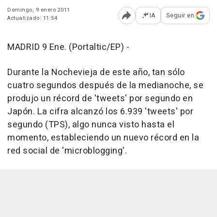
Domingo, 9 enero 2011
IA
Seguir en
Actualizado: 11:54
Abrir opciones para comp
MADRID 9 Ene. (Portaltic/EP) -
Durante la Nochevieja de este año, tan sólo
cuatro segundos después de la medianoche, se
produjo un récord de 'tweets' por segundo en
Japón. La cifra alcanzó los 6.939 'tweets' por
segundo (TPS), algo nunca visto hasta el
momento, estableciendo un nuevo récord en la
red social de 'microblogging'.