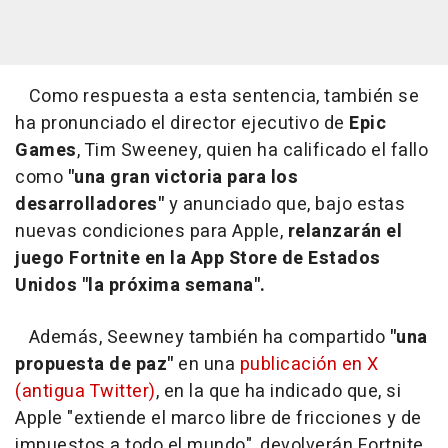
Como respuesta a esta sentencia, también se
ha pronunciado el director ejecutivo de
Epic
Games
, Tim Sweeney, quien ha calificado el fallo
como
"una gran victoria para los
desarrolladores"
y anunciado que, bajo estas
nuevas condiciones para Apple,
relanzarán el
juego Fortnite en la App Store de Estados
Unidos "la próxima semana".
Además, Seewney también ha compartido
"una
propuesta de paz"
en una
publicación en X
(antigua Twitter)
, en la que ha indicado que, si
Apple "extiende el marco libre de fricciones y de
impuestos a todo el mundo", devolverán Fortnite