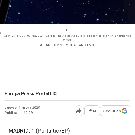
Archivo - FILED - 02 May 2021, Berlin: The Apple App Store logo can be seen on an iPhone's
screen.
- FABIAN SOMMER/DPA - ARCHIVO
Europa Press PortalTIC
Jueves, 1 mayo 2025
IA
Seguir en
Publicado: 12:29
Abrir opciones para comp
MADRID, 1 (Portaltic/EP)