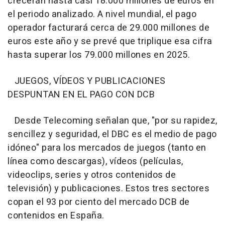
crecerán hasta casi 18.000 millones de euros en
el periodo analizado. A nivel mundial, el pago
operador facturará cerca de 29.000 millones de
euros este año y se prevé que triplique esa cifra
hasta superar los 79.000 millones en 2025.
JUEGOS, VÍDEOS Y PUBLICACIONES
DESPUNTAN EN EL PAGO CON DCB
Desde Telecoming señalan que, "por su rapidez,
sencillez y seguridad, el DBC es el medio de pago
idóneo" para los mercados de juegos (tanto en
línea como descargas), vídeos (películas,
videoclips, series y otros contenidos de
televisión) y publicaciones. Estos tres sectores
copan el 93 por ciento del mercado DCB de
contenidos en España.