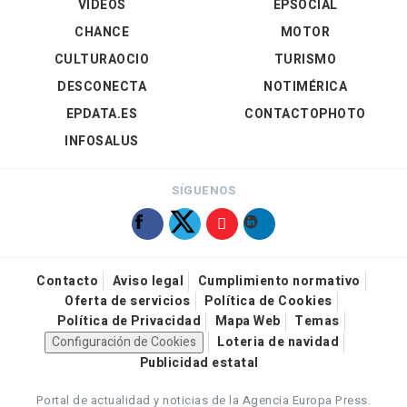
VÍDEOS
EPSOCIAL
CHANCE
MOTOR
CULTURAOCIO
TURISMO
DESCONECTA
NOTIMÉRICA
EPDATA.ES
CONTACTOPHOTO
INFOSALUS
SÍGUENOS
Contacto
Aviso legal
Cumplimiento normativo
Oferta de servicios
Política de Cookies
Política de Privacidad
Mapa Web
Temas
Configuración de Cookies
Loteria de navidad
Publicidad estatal
Portal de actualidad y noticias de la Agencia Europa Press.