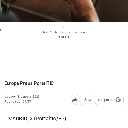
Interfaz de inicio de Instagram
- PEXELS
Europa Press PortalTIC
Jueves, 3 agosto 2023
IA
Seguir en
Publicado: 09:57
Abrir opciones para comp
MADRID, 3 (Portaltic/EP)