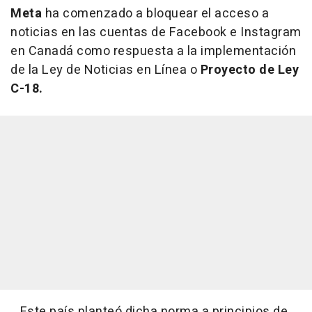
Meta
ha comenzado a bloquear el acceso a
noticias en las cuentas de Facebook e Instagram
en Canadá como respuesta a la implementación
de la Ley de Noticias en Línea o
Proyecto de Ley
C-18.
Este país planteó dicha norma a principios de