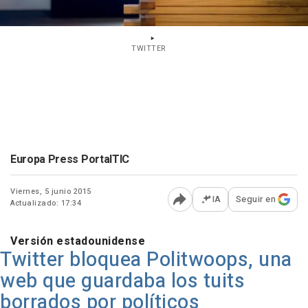
TWITTER
Europa Press PortalTIC
Viernes, 5 junio 2015
IA
Seguir en
Actualizado: 17:34
Abrir opciones para comp
Versión estadounidense
Twitter bloquea Politwoops, una
web que guardaba los tuits
borrados por políticos