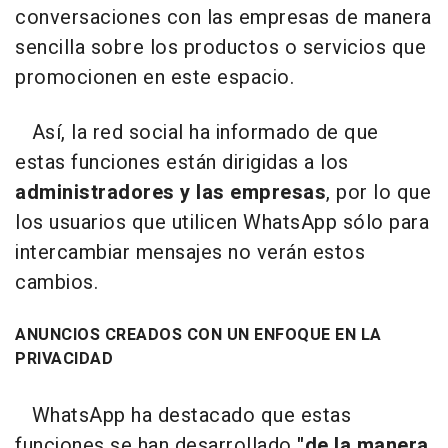
conversaciones con las empresas de manera
sencilla sobre los productos o servicios que
promocionen en este espacio.
Así, la red social ha informado de que
estas funciones están dirigidas a los
administradores y las empresas
, por lo que
los usuarios que utilicen WhatsApp sólo para
intercambiar mensajes no verán estos
cambios.
ANUNCIOS CREADOS CON UN ENFOQUE EN LA
PRIVACIDAD
WhatsApp ha destacado que estas
funciones se han desarrollado
"de la manera