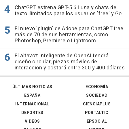
ChatGPT estrena GPT-5.6 Luna y chats de
texto ilimitados para los usuarios 'free' y Go
El nuevo 'plugin' de Adobe para ChatGPT trae
más de 70 de sus herramientas, como
Photoshop, Premiere o Lightroom
El altavoz inteligente de OpenAI tendrá
diseño circular, piezas móviles de
interacción y costará entre 300 y 400 dólares
ÚLTIMAS NOTICIAS
ECONOMÍA
ESPAÑA
SOCIEDAD
INTERNACIONAL
CIENCIAPLUS
DEPORTES
PORTALTIC
VÍDEOS
EPSOCIAL