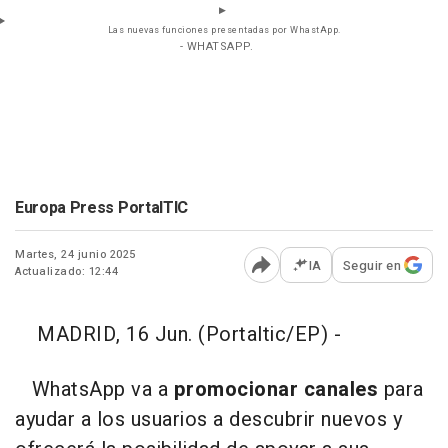
Las nuevas funciones presentadas por WhastApp.
- WHATSAPP.
Europa Press PortalTIC
Martes, 24 junio 2025
IA
Seguir en
Actualizado: 12:44
Abrir opciones para comp
MADRID, 16 Jun. (Portaltic/EP) -
WhatsApp va a
promocionar canales
para
ayudar a los usuarios a descubrir nuevos y