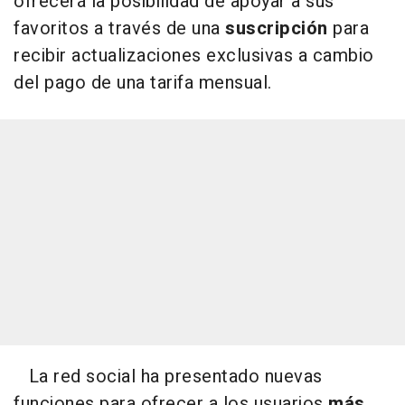
ofrecerá la posibilidad de apoyar a sus
favoritos a través de una
suscripción
para
recibir actualizaciones exclusivas a cambio
del pago de una tarifa mensual.
La red social ha presentado nuevas
funciones para ofrecer a los usuarios
más