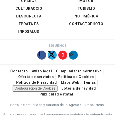
CHANCE
MOTOR
CULTURAOCIO
TURISMO
DESCONECTA
NOTIMÉRICA
EPDATA.ES
CONTACTOPHOTO
INFOSALUS
SÍGUENOS
Contacto
Aviso legal
Cumplimiento normativo
Oferta de servicios
Política de Cookies
Política de Privacidad
Mapa Web
Temas
Configuración de Cookies
Loteria de navidad
Publicidad estatal
Portal de actualidad y noticias de la Agencia Europa Press.
© 2026 Europa Press.
Está expresamente prohibida la redistribución