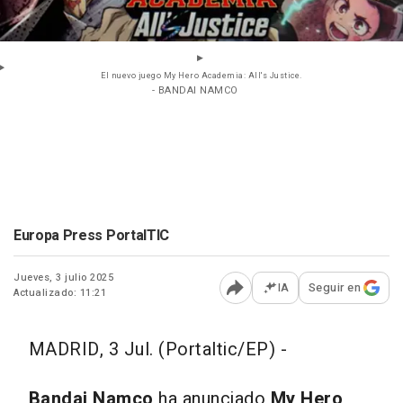
El nuevo juego My Hero Academia: All's Justice.
- BANDAI NAMCO
Europa Press PortalTIC
Jueves, 3 julio 2025
IA
Seguir en
Actualizado: 11:21
Abrir opciones para comp
MADRID, 3 Jul. (Portaltic/EP) -
Bandai Namco
ha anunciado
My Hero