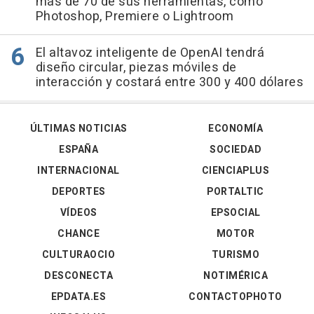
más de 70 de sus herramientas, como
Photoshop, Premiere o Lightroom
El altavoz inteligente de OpenAI tendrá
diseño circular, piezas móviles de
interacción y costará entre 300 y 400 dólares
ÚLTIMAS NOTICIAS
ECONOMÍA
ESPAÑA
SOCIEDAD
INTERNACIONAL
CIENCIAPLUS
DEPORTES
PORTALTIC
VÍDEOS
EPSOCIAL
CHANCE
MOTOR
CULTURAOCIO
TURISMO
DESCONECTA
NOTIMÉRICA
EPDATA.ES
CONTACTOPHOTO