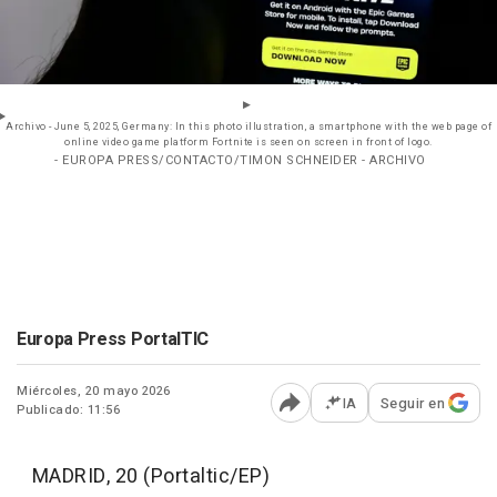
Archivo - June 5, 2025, Germany: In this photo illustration, a smartphone with the web page of
online video game platform Fortnite is seen on screen in front of logo.
- EUROPA PRESS/CONTACTO/TIMON SCHNEIDER - ARCHIVO
Europa Press PortalTIC
Miércoles, 20 mayo 2026
IA
Seguir en
Publicado: 11:56
Abrir opciones para comp
MADRID, 20 (Portaltic/EP)