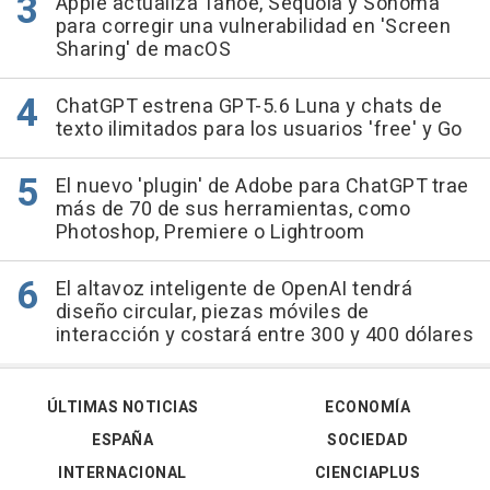
Apple actualiza Tahoe, Sequoia y Sonoma
para corregir una vulnerabilidad en 'Screen
Sharing' de macOS
ChatGPT estrena GPT-5.6 Luna y chats de
texto ilimitados para los usuarios 'free' y Go
El nuevo 'plugin' de Adobe para ChatGPT trae
más de 70 de sus herramientas, como
Photoshop, Premiere o Lightroom
El altavoz inteligente de OpenAI tendrá
diseño circular, piezas móviles de
interacción y costará entre 300 y 400 dólares
ÚLTIMAS NOTICIAS
ECONOMÍA
ESPAÑA
SOCIEDAD
INTERNACIONAL
CIENCIAPLUS