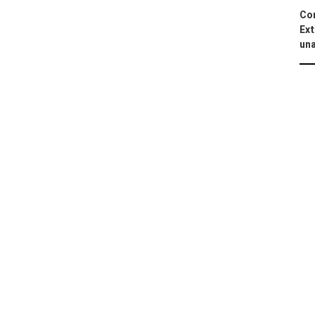
Cor
Ext
una