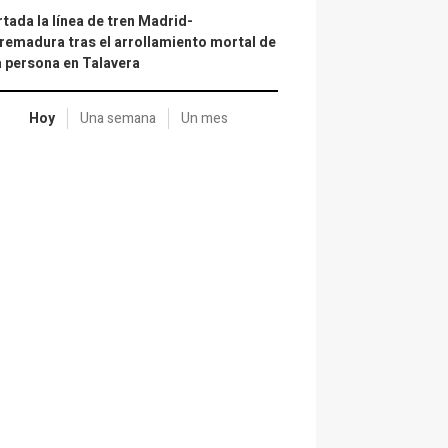
tada la línea de tren Madrid-
remadura tras el arrollamiento mortal de
 persona en Talavera
Hoy
Una semana
Un mes