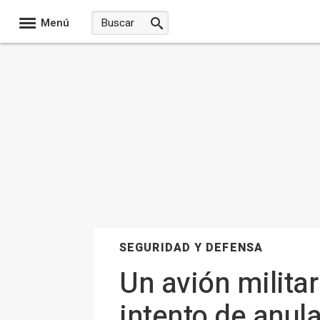
Menú
SEGURIDAD Y DEFENSA
Un avión milita
intento de anul