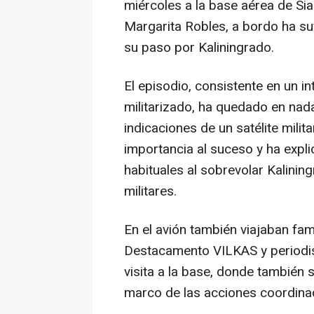
miércoles a la base aérea de Siau
Margarita Robles, a bordo ha su
su paso por Kaliningrado.
El episodio, consistente en un int
militarizado, ha quedado en nad
indicaciones de un satélite mili
importancia al suceso y ha expli
habituales al sobrevolar Kalinin
militares.
En el avión también viajaban fam
Destacamento VILKAS y periodis
visita a la base, donde también 
marco de las acciones coordinad