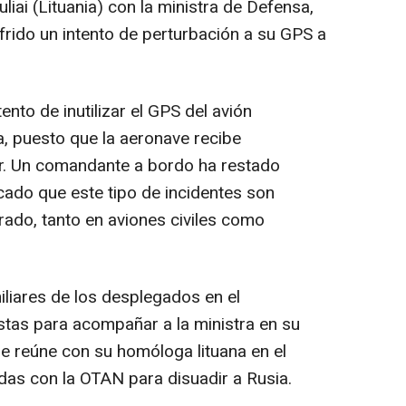
liai (Lituania) con la ministra de Defensa,
frido un intento de perturbación a su GPS a
ento de inutilizar el GPS del avión
a, puesto que la aeronave recibe
tar. Un comandante a bordo ha restado
cado que este tipo de incidentes son
grado, tanto en aviones civiles como
iliares de los desplegados en el
tas para acompañar a la ministra en su
se reúne con su homóloga lituana en el
as con la OTAN para disuadir a Rusia.