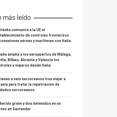
o más leído
laska comunica a la UE el
tablecimiento de controles fronterizos
conexiones aéreas y marítimas con Italia
aña amplía a los aeropuertos de Málaga,
illa, Bilbao, Alicante y Valencia los
troles a viajeros desde Italia
ienen a seis surcoreanos tras viajar a
ania para tratar la repatriación de
ldados norcoreanos
herido grave y dos detenidos en un
oteo en Santander