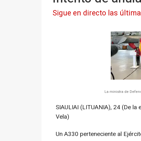
Sigue en directo las últim
La ministra de Defensa
SIAULIAI (LITUANIA), 24 (De la 
Vela)
Un A330 perteneciente al Ejércit