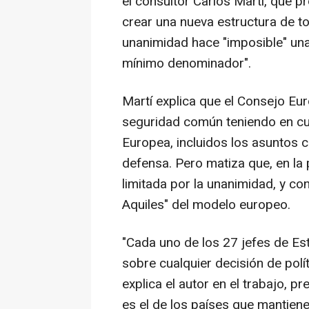
el consultor Carlos Martí, que 
crear una nueva estructura de t
unanimidad hace "imposible" una
mínimo denominador".
Martí explica que el Consejo Euro
seguridad común teniendo en cue
Europea, incluidos los asuntos 
defensa. Pero matiza que, en la 
limitada por la unanimidad, y co
Aquiles" del modelo europeo.
"Cada uno de los 27 jefes de Est
sobre cualquier decisión de polít
explica el autor en el trabajo, p
es el de los países que mantien