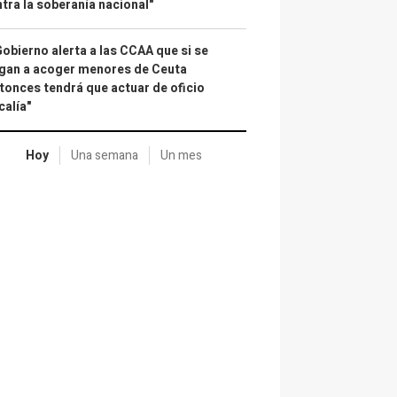
tra la soberanía nacional"
Gobierno alerta a las CCAA que si se
gan a acoger menores de Ceuta
tonces tendrá que actuar de oficio
calía"
Hoy
Una semana
Un mes