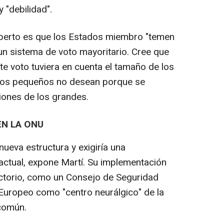
y "debilidad".
xperto es que los Estados miembro "temen
 un sistema de voto mayoritario. Cree que
te voto tuviera en cuenta el tamaño de los
 los pequeños no desean porque se
siones de los grandes.
EN LA ONU
nueva estructura y exigiría una
 actual, expone Martí. Su implementación
ectorio, como un Consejo de Seguridad
Europeo como "centro neurálgico" de la
 común.