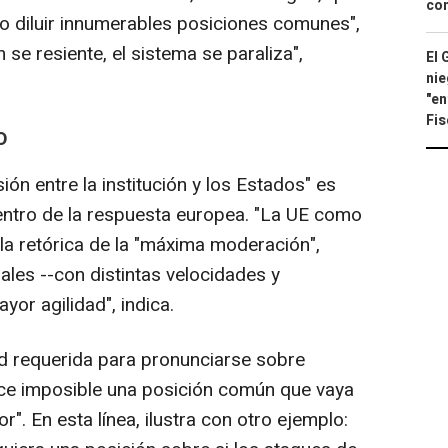
con
 o diluir innumerables posiciones comunes",
 se resiente, el sistema se paraliza",
El 
nie
"en
Fis
O
sión entre la institución y los Estados" es
dentro de la respuesta europea. "La UE como
a retórica de la "máxima moderación",
ales --con distintas velocidades y
or agilidad", indica.
ad requerida para pronunciarse sobre
ace imposible una posición común que vaya
". En esta línea, ilustra con otro ejemplo: