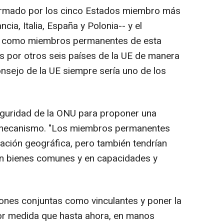
 formado por los cinco Estados miembro más
cia, Italia, España y Polonia-- y el
o como miembros permanentes de esta
 por otros seis países de la UE de manera
Consejo de la UE siempre sería uno de los
Seguridad de la ONU para proponer una
 mecanismo. "Los miembros permanentes
cación geográfica, pero también tendrían
 en bienes comunes y en capacidades y
iones conjuntas como vinculantes y poner la
yor medida que hasta ahora, en manos