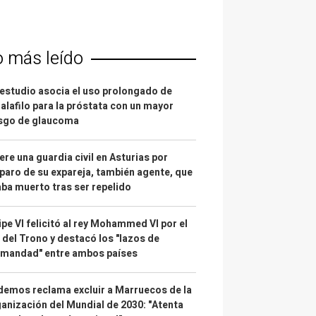
o más leído
estudio asocia el uso prolongado de
alafilo para la próstata con un mayor
esgo de glaucoma
re una guardia civil en Asturias por
paro de su expareja, también agente, que
ba muerto tras ser repelido
ipe VI felicitó al rey Mohammed VI por el
 del Trono y destacó los "lazos de
rmandad" entre ambos países
emos reclama excluir a Marruecos de la
anización del Mundial de 2030: "Atenta