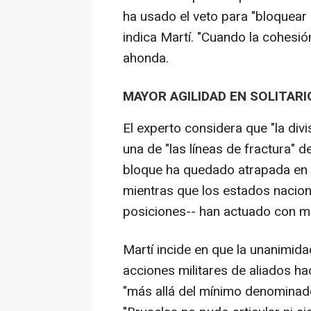
ha usado el veto para "bloquear
indica Martí. "Cuando la cohesión
ahonda.
MAYOR AGILIDAD EN SOLITARI
El experto considera que "la divi
una de "las líneas de fractura" 
bloque ha quedado atrapada en l
mientras que los estados nacion
posiciones-- han actuado con may
Martí incide en que la unanimid
acciones militares de aliados h
"más allá del mínimo denominador