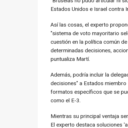
"Bruselas no pudo articular ni s
Estados Unidos e Israel contra I
Así las cosas, el experto propon
"sistema de voto mayoritario sel
cuestión en la política común d
determinadas decisiones, accione
puntualiza Martí.
Además, podría incluir la delega
decisiones" a Estados miembro 
formatos específicos que se pudi
como el E-3.
Mientras su principal ventaja serí
El experto destaca soluciones 'a