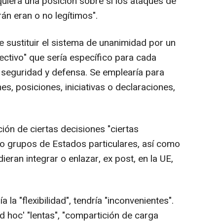
iquiera una posición sobre si los ataques de
rán eran o no legítimos".
e sustituir el sistema de unanimidad por un
ectivo" que sería específico para cada
e seguridad y defensa. Se emplearía para
s, posiciones, iniciativas o declaraciones,
ción de ciertas decisiones "ciertas
o grupos de Estados particulares, así como
eran integrar o enlazar, ex post, en la UE,
a la "flexibilidad", tendría "inconvenientes".
d hoc' "lentas", "compartición de carga