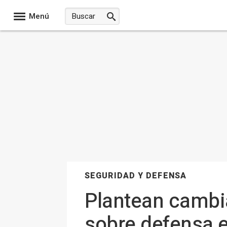
Menú
SEGURIDAD Y DEFENSA
Plantean cambia
sobre defensa e