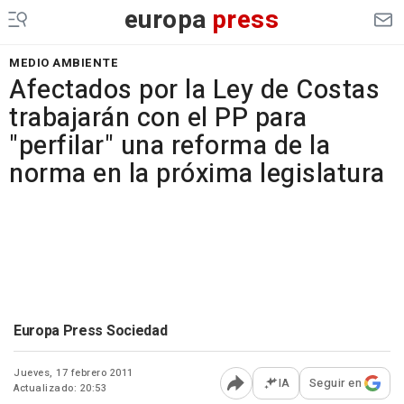
europa
press
MEDIO AMBIENTE
Afectados por la Ley de Costas
trabajarán con el PP para
"perfilar" una reforma de la
norma en la próxima legislatura
Europa Press Sociedad
Jueves, 17 febrero 2011
IA
Seguir en
Actualizado: 20:53
Abrir opciones para comp