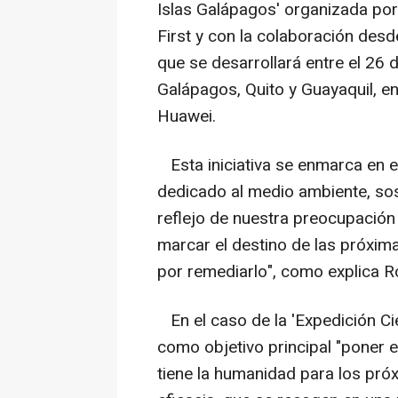
Islas Galápagos' organizada por
First y con la colaboración des
que se desarrollará entre el 26 
Galápagos, Quito y Guayaquil, en
Huawei.
Esta iniciativa se enmarca en e
dedicado al medio ambiente, sos
reflejo de nuestra preocupación
marcar el destino de las próxim
por remediarlo", como explica R
En el caso de la 'Expedición Cie
como objetivo principal "poner 
tiene la humanidad para los pró