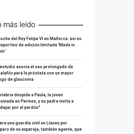
o más leído
coche del Rey Felipe VI en Mallorca: así es
deportivo de edición limitada 'Made in
in'
estudio asocia el uso prolongado de
alafilo para la próstata con un mayor
esgo de glaucoma
tabria despide a Paula, la joven
sinada en Perines, y su padre invita a
abajar por el perdón"
re una guardia civil en Llanes por
paro de su expareja, también agente, que