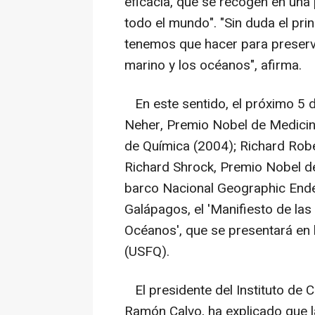
eficacia, que se recogen en una 
todo el mundo". "Sin duda el pri
tenemos que hacer para preserva
marino y los océanos", afirma.
En este sentido, el próximo 5 
Neher, Premio Nobel de Medicin
de Química (2004); Richard Robe
Richard Shrock, Premio Nobel d
barco Nacional Geographic Endeav
Galápagos, el 'Manifiesto de las
Océanos', que se presentará en 
(USFQ).
El presidente del Instituto de 
Ramón Calvo, ha explicado que l