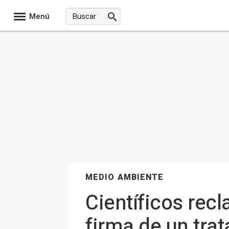
Menú
MEDIO AMBIENTE
Científicos rec
firma de un tra