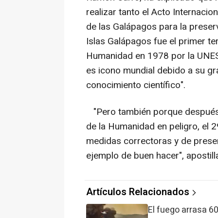
realizar tanto el Acto Internacio
de las Galápagos para la preser
Islas Galápagos fue el primer te
Humanidad en 1978 por la UNES
es icono mundial debido a su gra
conocimiento científico".
"Pero también porque después d
de la Humanidad en peligro, el 
medidas correctoras y de preser
ejemplo de buen hacer", apostill
Artículos Relacionados
El fuego arrasa 6