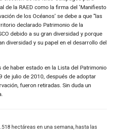
nal de la RAED como la firma del 'Manifiesto
vación de los Océanos' se debe a que "las
rritorio declarado Patrimonio de la
CO debido a su gran diversidad y porque
n diversidad y su papel en el desarrollo del
e haber estado en la Lista del Patrimonio
29 de julio de 2010, después de adoptar
vación, fueron retiradas. Sin duda un
a.
0.518 hectáreas en una semana, hasta las