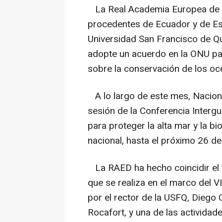
La Real Academia Europea de Do
procedentes de Ecuador y de Esp
Universidad San Francisco de Qu
adopte un acuerdo en la ONU par
sobre la conservación de los oc
A lo largo de este mes, Nacione
sesión de la Conferencia Interg
para proteger la alta mar y la bi
nacional, hasta el próximo 26 de
La RAED ha hecho coincidir el f
que se realiza en el marco del V
por el rector de la USFQ, Diego 
Rocafort, y una de las actividades