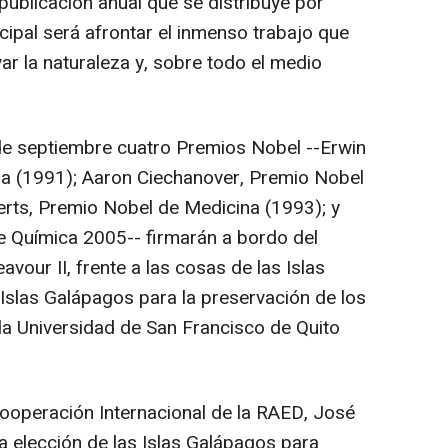
publicación anual que se distribuye por
ncipal será afrontar el inmenso trabajo que
r la naturaleza y, sobre todo el medio
de septiembre cuatro Premios Nobel --Erwin
a (1991); Aaron Ciechanover, Premio Nobel
rts, Premio Nobel de Medicina (1993); y
e Química 2005-- firmarán a bordo del
our II, frente a las cosas de las Islas
 Islas Galápagos para la preservación de los
la Universidad de San Francisco de Quito
Cooperación Internacional de la RAED, José
a elección de las Islas Galápagos para