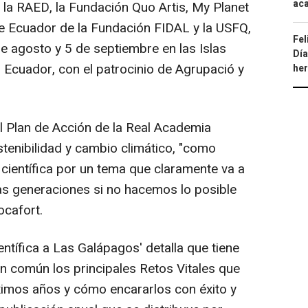
aca
 la RAED, la Fundación Quo Artis, My Planet
de Ecuador de la Fundación FIDAL y la USFQ,
Fel
de agosto y 5 de septiembre en las Islas
Día
 Ecuador, con el patrocinio de Agrupació y
he
l Plan de Acción de la Real Academia
tenibilidad y cambio climático, "como
 científica por un tema que claramente va a
as generaciones si no hacemos lo posible
ocafort.
ntífica a Las Galápagos' detalla que tiene
en común los principales Retos Vitales que
ximos años y cómo encararlos con éxito y