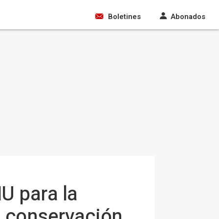
Boletines
Abonados
U para la
la conservación