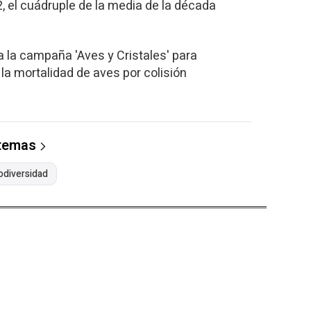
, el cuádruple de la media de la década
a la campaña 'Aves y Cristales' para
 la mortalidad de aves por colisión
 temas
odiversidad