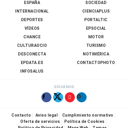
ESPAÑA
SOCIEDAD
INTERNACIONAL
CIENCIAPLUS
DEPORTES
PORTALTIC
VÍDEOS
EPSOCIAL
CHANCE
MOTOR
CULTURAOCIO
TURISMO
DESCONECTA
NOTIMÉRICA
EPDATA.ES
CONTACTOPHOTO
INFOSALUS
SÍGUENOS
Contacto
Aviso legal
Cumplimiento normativo
Oferta de servicios
Política de Cookies
Política de Privacidad
Mapa Web
Temas