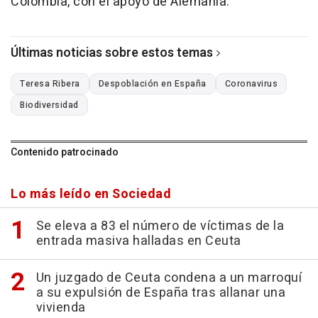
Colombia, con el apoyo de Alemania.
Últimas noticias sobre estos temas
Teresa Ribera
Despoblación en España
Coronavirus
Biodiversidad
Contenido patrocinado
Lo más leído en Sociedad
Se eleva a 83 el número de víctimas de la
entrada masiva halladas en Ceuta
Un juzgado de Ceuta condena a un marroquí
a su expulsión de España tras allanar una
vivienda