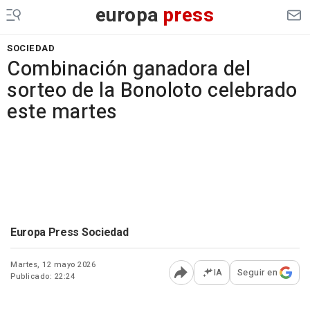
europa
press
SOCIEDAD
Combinación ganadora del
sorteo de la Bonoloto celebrado
este martes
Europa Press Sociedad
Martes, 12 mayo 2026
IA
Seguir en
Publicado: 22:24
Abrir opciones para comp