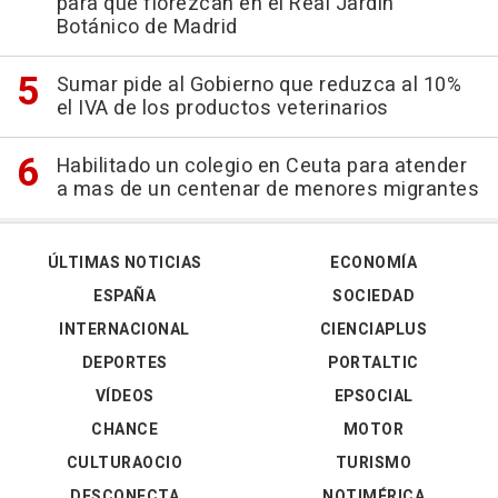
para que florezcan en el Real Jardín
Botánico de Madrid
Sumar pide al Gobierno que reduzca al 10%
el IVA de los productos veterinarios
Habilitado un colegio en Ceuta para atender
a mas de un centenar de menores migrantes
ÚLTIMAS NOTICIAS
ECONOMÍA
ESPAÑA
SOCIEDAD
INTERNACIONAL
CIENCIAPLUS
DEPORTES
PORTALTIC
VÍDEOS
EPSOCIAL
CHANCE
MOTOR
CULTURAOCIO
TURISMO
DESCONECTA
NOTIMÉRICA