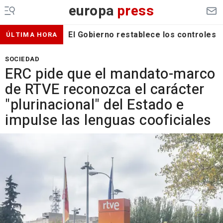
europa
press
El Gobierno restablece los controles f
ÚLTIMA HORA
SOCIEDAD
ERC pide que el mandato-marco
de RTVE reconozca el carácter
"plurinacional" del Estado e
impulse las lenguas cooficiales