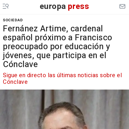
europa
press
SOCIEDAD
Fernánez Artime, cardenal
español próximo a Francisco
preocupado por educación y
jóvenes, que participa en el
Cónclave
Sigue en directo las últimas noticias sobre el
Cónclave