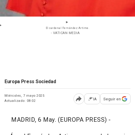
El cardenal Fernández Artime.
- VATICAN MEDIA
Europa Press Sociedad
Miércoles, 7 mayo 2025
IA
Seguir en
Actualizado: 08:02
Abrir opciones para comp
MADRID, 6 May. (EUROPA PRESS) -