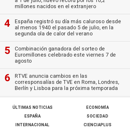
a 1 de julio, nuevo récord por los 10,2
millones nacidos en el extranjero
España registró su día más caluroso desde
al menos 1940 el pasado 5 de julio, en la
segunda ola de calor del verano
Combinación ganadora del sorteo de
Euromillones celebrado este viernes 7 de
agosto
RTVE anuncia cambios en las
corresponsalías de TVE en Roma, Londres,
Berlín y Lisboa para la próxima temporada
ÚLTIMAS NOTICIAS
ECONOMÍA
ESPAÑA
SOCIEDAD
INTERNACIONAL
CIENCIAPLUS