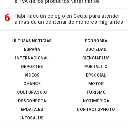
el IVA de los productos veterinarios
Habilitado un colegio en Ceuta para atender
a mas de un centenar de menores migrantes
ÚLTIMAS NOTICIAS
ECONOMÍA
ESPAÑA
SOCIEDAD
INTERNACIONAL
CIENCIAPLUS
DEPORTES
PORTALTIC
VÍDEOS
EPSOCIAL
CHANCE
MOTOR
CULTURAOCIO
TURISMO
DESCONECTA
NOTIMÉRICA
EPDATA.ES
CONTACTOPHOTO
INFOSALUS