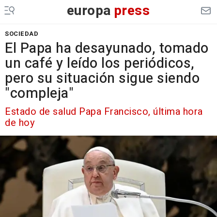
europa
press
SOCIEDAD
El Papa ha desayunado, tomado
un café y leído los periódicos,
pero su situación sigue siendo
"compleja"
Estado de salud Papa Francisco, última hora
de hoy