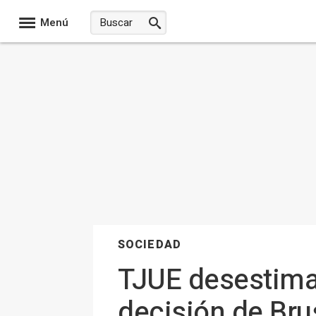
Menú
SOCIEDAD
TJUE desestima 
decisión de Bru