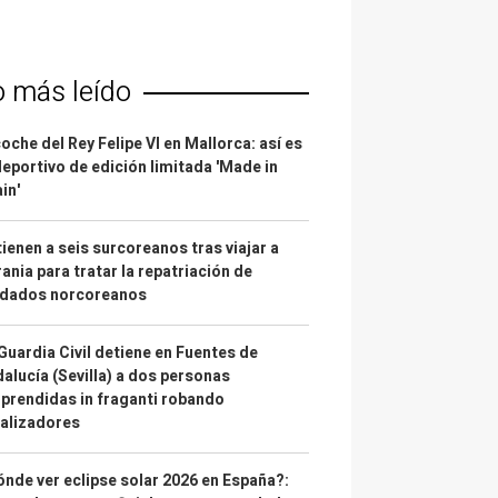
o más leído
coche del Rey Felipe VI en Mallorca: así es
deportivo de edición limitada 'Made in
in'
ienen a seis surcoreanos tras viajar a
ania para tratar la repatriación de
ldados norcoreanos
Guardia Civil detiene en Fuentes de
alucía (Sevilla) a dos personas
prendidas in fraganti robando
alizadores
nde ver eclipse solar 2026 en España?: