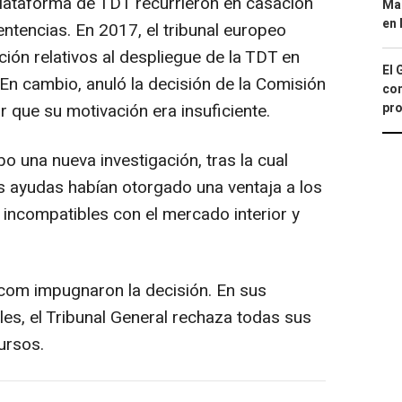
lataforma de TDT recurrieron en casación
Map
en 
sentencias. En 2017, el tribunal europeo
ión relativos al despliegue de la TDT en
El 
En cambio, anuló la decisión de la Comisión
con
pro
r que su motivación era insuficiente.
bo una nueva investigación, tras la cual
s ayudas habían otorgado una ventaja a los
 incompatibles con el mercado interior y
com impugnaron la decisión. En sus
es, el Tribunal General rechaza todas sus
ursos.