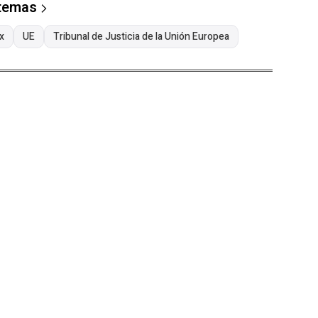
 temas
x
UE
Tribunal de Justicia de la Unión Europea