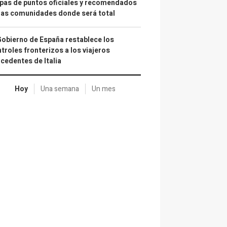
as de puntos oficiales y recomendados
las comunidades donde será total
Gobierno de España restablece los
troles fronterizos a los viajeros
cedentes de Italia
Hoy
Una semana
Un mes