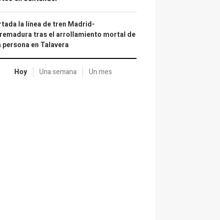
tada la línea de tren Madrid-
remadura tras el arrollamiento mortal de
 persona en Talavera
Hoy
Una semana
Un mes