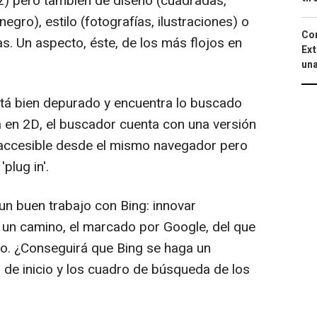
iz) pero también de diseño (cuadradas,
negro), estilo (fotografías, ilustraciones) o
Cor
. Un aspecto, éste, de los más flojos en
Ext
una
stá bien depurado y encuentra lo buscado
 en 2D, el buscador cuenta con una versión
D, accesible desde el mismo navegador pero
plug in'.
n buen trabajo con Bing: innovar
a un camino, el marcado por Google, del que
ario. ¿Conseguirá que Bing se haga un
 de inicio y los cuadro de búsqueda de los