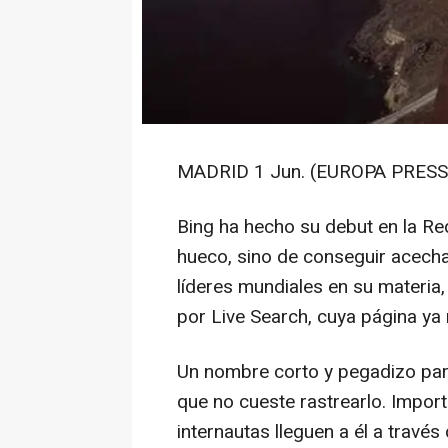
MADRID 1 Jun. (EUROPA PRESS)
Bing ha hecho su debut en la Re
hueco, sino de conseguir acech
líderes mundiales en su materia
por Live Search, cuya página ya 
Un nombre corto y pegadizo para
que no cueste rastrearlo. Impo
internautas lleguen a él a travé