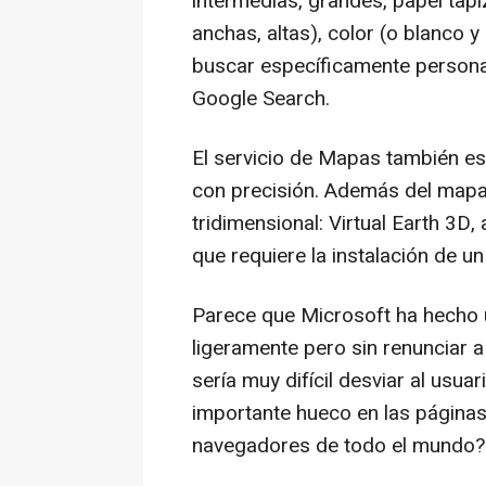
intermedias, grandes, papel tap
anchas, altas), color (o blanco y 
buscar específicamente personas
Google Search.
El servicio de Mapas también e
con precisión. Además del mapa
tridimensional: Virtual Earth 3
que requiere la instalación de un '
Parece que Microsoft ha hecho u
ligeramente pero sin renunciar 
sería muy difícil desviar al usu
importante hueco en las páginas
navegadores de todo el mundo?