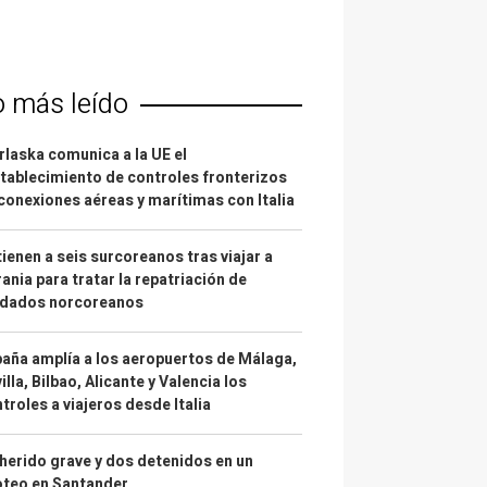
o más leído
laska comunica a la UE el
tablecimiento de controles fronterizos
conexiones aéreas y marítimas con Italia
ienen a seis surcoreanos tras viajar a
ania para tratar la repatriación de
ldados norcoreanos
aña amplía a los aeropuertos de Málaga,
illa, Bilbao, Alicante y Valencia los
troles a viajeros desde Italia
herido grave y dos detenidos en un
oteo en Santander