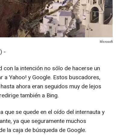
Microsoft
 -
d con la intención no sólo de hacerse un
ar a Yahoo! y Google. Estos buscadores,
, hasta ahora eran seguidos muy de lejos
redirige también a Bing.
 que se quede en el oído del internauta y
rtante, ya que seguramente muchos
s de la caja de búsqueda de Google.