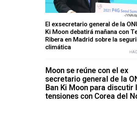
-/YNA/dp
El exsecretario general de la O
Ki Moon debatirá mañana con T
Ribera en Madrid sobre la segur
climática
HAC
Moon se reúne con el ex
secretario general de la 
Ban Ki Moon para discutir 
tensiones con Corea del N