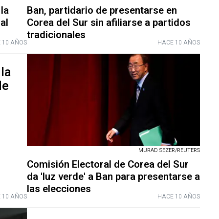
la
Ban, partidario de presentarse en
al
Corea del Sur sin afiliarse a partidos
tradicionales
 10 AÑOS
HACE 10 AÑOS
la
de
MURAD SEZER/REUTERS
Comisión Electoral de Corea del Sur
da 'luz verde' a Ban para presentarse a
las elecciones
 10 AÑOS
HACE 10 AÑOS