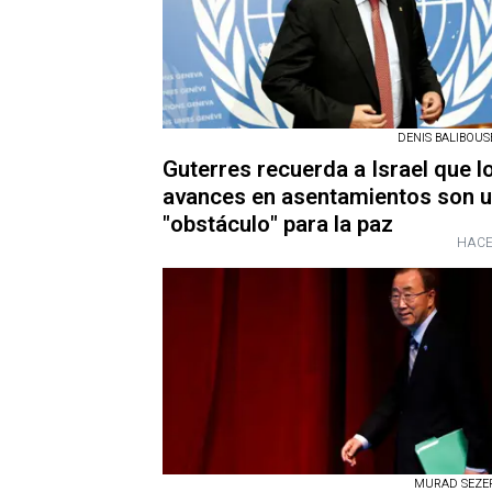
DENIS BALIBOUS
Guterres recuerda a Israel que l
avances en asentamientos son 
"obstáculo" para la paz
HACE
MURAD SEZE