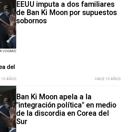
EEUU imputa a dos familiares
de Ban Ki Moon por supuestos
sobornos
 VOISARD
ea del
 10 AÑOS
HACE 10 AÑOS
Ban Ki Moon apela a la
"integración política" en medio
de la discordia en Corea del
Sur