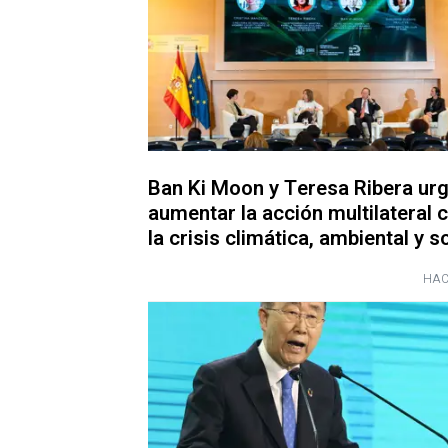
Ban Ki Moon y Teresa Ribera ur
aumentar la acción multilateral 
la crisis climática, ambiental y s
HAC