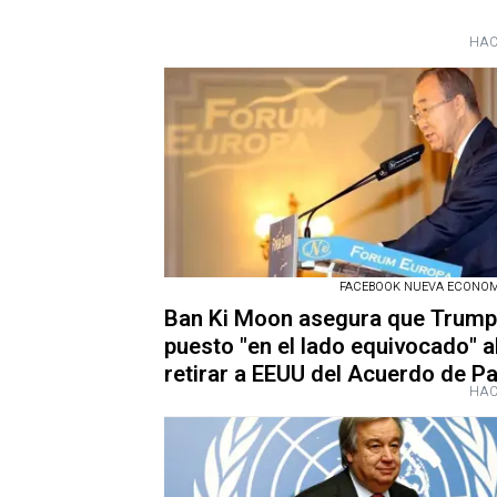
HAC
FACEBOOK NUEVA ECONO
Ban Ki Moon asegura que Trump
puesto "en el lado equivocado" a
retirar a EEUU del Acuerdo de Pa
HAC