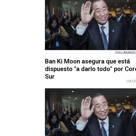
ONU/AMANDA
Ban Ki Moon asegura que está
dispuesto "a darlo todo" por Cor
Sur
HACE