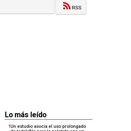
RSS
Lo más leído
1
Un estudio asocia el uso prolongado