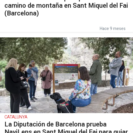
camino de montaña en Sant Miquel del Fai
(Barcelona)
Hace 9 meses
CATALUNYA
La Diputación de Barcelona prueba
NaviLens en Sant Miquel del Fai para guiar