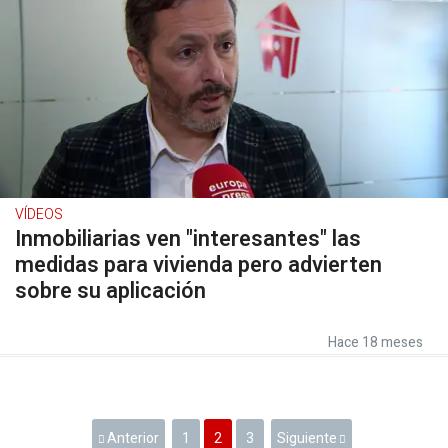
VÍDEOS
Inmobiliarias ven "interesantes" las
medidas para vivienda pero advierten
sobre su aplicación
Hace 18 meses
Anterior
1
2
3
Siguiente