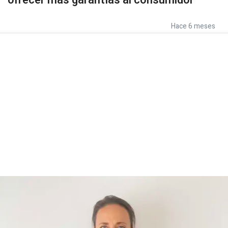
ofrecer más garantías al consumidor
Hace 6 meses