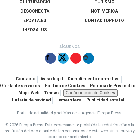
CULTURAOCIO
TURISMO
DESCONECTA
NOTIMÉRICA
EPDATA.ES
CONTACTOPHOTO
INFOSALUS
SÍGUENOS
Contacto
Aviso legal
Cumplimiento normativo
Oferta de servicios
Política de Cookies
Política de Privacidad
Mapa Web
Temas
Configuración de Cookies
Loteria de navidad
Hemeroteca
Publicidad estatal
Portal de actualidad y noticias de la Agencia Europa Press.
© 2026 Europa Press.
Está expresamente prohibida la redistribución y la
redifusión de todo o parte de los contenidos de esta web sin su previo y
expreso consentimiento.