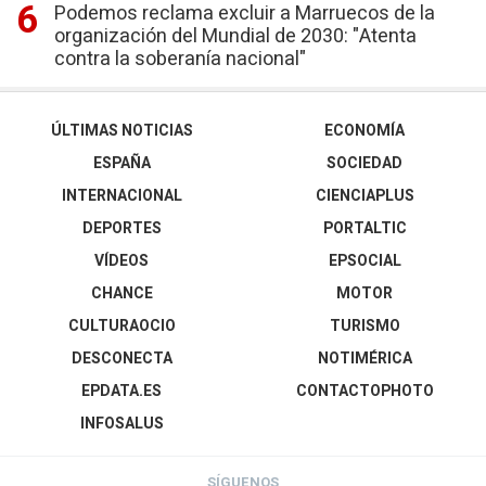
Podemos reclama excluir a Marruecos de la
organización del Mundial de 2030: "Atenta
contra la soberanía nacional"
ÚLTIMAS NOTICIAS
ECONOMÍA
ESPAÑA
SOCIEDAD
INTERNACIONAL
CIENCIAPLUS
DEPORTES
PORTALTIC
VÍDEOS
EPSOCIAL
CHANCE
MOTOR
CULTURAOCIO
TURISMO
DESCONECTA
NOTIMÉRICA
EPDATA.ES
CONTACTOPHOTO
INFOSALUS
SÍGUENOS