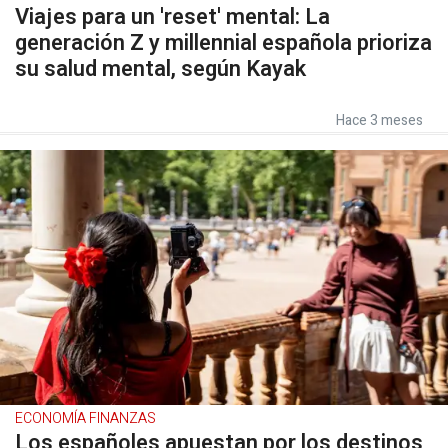
Viajes para un 'reset' mental: La
generación Z y millennial española prioriza
su salud mental, según Kayak
Hace 3 meses
ECONOMÍA FINANZAS
Los españoles apuestan por los destinos