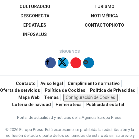
CULTURAOCIO
TURISMO
DESCONECTA
NOTIMÉRICA
EPDATA.ES
CONTACTOPHOTO
INFOSALUS
SÍGUENOS
Contacto
Aviso legal
Cumplimiento normativo
Oferta de servicios
Política de Cookies
Política de Privacidad
Mapa Web
Temas
Configuración de Cookies
Loteria de navidad
Hemeroteca
Publicidad estatal
Portal de actualidad y noticias de la Agencia Europa Press.
© 2026 Europa Press.
Está expresamente prohibida la redistribución y la
redifusión de todo o parte de los contenidos de esta web sin su previo y