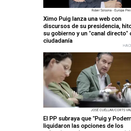
Rober Solsona - Europa Pres
Ximo Puig lanza una web con
discursos de su presidencia, hit
su gobierno y un "canal directo" 
ciudadanía
HAC
JOSÉ CUÉLLAR/CORTS VA
El PP subraya que "Puig y Pode
liquidaron las opciones de los