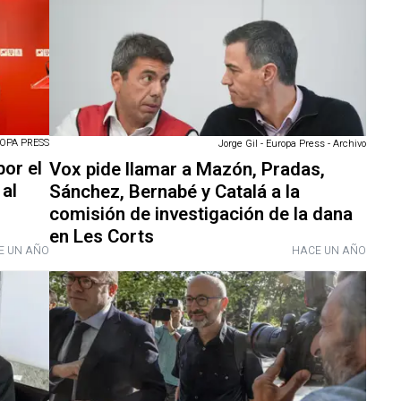
OPA PRESS
Jorge Gil - Europa Press - Archivo
por el
Vox pide llamar a Mazón, Pradas,
 al
Sánchez, Bernabé y Catalá a la
comisión de investigación de la dana
en Les Corts
E UN AÑO
HACE UN AÑO