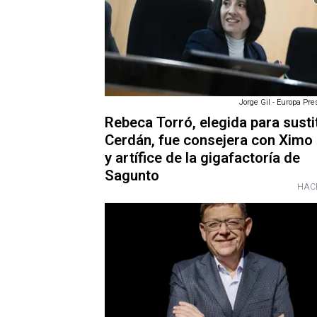
Jorge Gil - Europa Pre
Rebeca Torró, elegida para sustit
Cerdán, fue consejera con Ximo
y artífice de la gigafactoría de
Sagunto
HAC