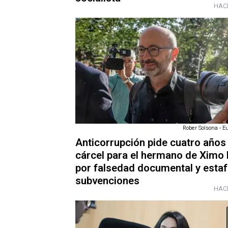
HAC
Rober Solsona - E
Anticorrupción pide cuatro años
cárcel para el hermano de Ximo 
por falsedad documental y estaf
subvenciones
HAC