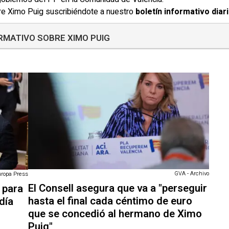
bre Ximo Puig suscribiéndote a nuestro
boletín informativo diar
RMATIVO SOBRE XIMO PUIG
GVA - Archivo
uropa Press
El Consell asegura que va a "perseguir
l para
hasta el final cada céntimo de euro
día
que se concedió al hermano de Ximo
Puig"